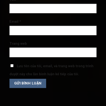
Email
*
Trang web
Lưu tên của tôi, email, và trang web trong trình
duyệt này cho lần bình luận kế tiếp của tôi.